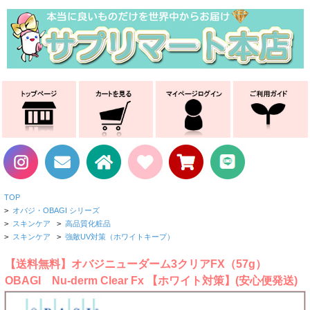
TOP
>
オバジ・OBAGI シリーズ
>
スキンケア
>
高品質化粧品
>
スキンケア
>
強敵UV対策（ホワイトキープ）
【送料無料】オバジニューダーム3クリアFX（57g）
OBAGI Nu-derm Clear Fx 【ホワイト対策】(安心便発送)