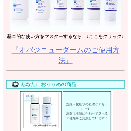
基本的な使い方をマスターするなら、↓ここをクリック↓
『オバジニューダームのご使用方
法』
洗顔＋化粧水の基礎ケアセッ
トです。
洗顔は肌質に合わせて選べる
２種類をご用意しています！