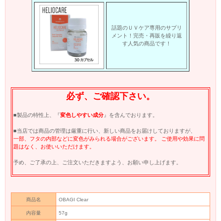
話題のＵＶケア専用のサプリ
メント！完売・再販を繰り返
す人気の商品です！
必ず、ご確認下さい。
■製品の特性上、『
変色しやすい成分
』を含んでおります。
■当店では商品の管理は厳重に行い、新しい商品をお届けしておりますが、
一部、フタの内部などに変色がみられる場合がございます。 ご使用や効果に問
題はなく、お使いいただけます。
予め、ご了承の上、ご注文いただきますよう、お願い申し上げます。
商品名
OBAGI Clear
内容量
57g