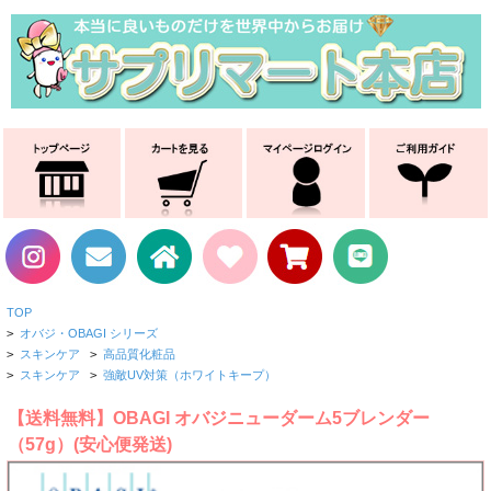
TOP
>
オバジ・OBAGI シリーズ
>
スキンケア
>
高品質化粧品
>
スキンケア
>
強敵UV対策（ホワイトキープ）
【送料無料】OBAGI オバジニューダーム5ブレンダー
（57g）(安心便発送)