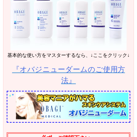
基本的な使い方をマスターするなら、↓ここをクリック↓
『オバジニューダームのご使用方
法』
★
★