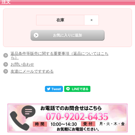
注文
在庫
×
返品条件等販売に関する重要事項（返品についてはこち
ら）
お問い合わせ
友達にメールですすめる