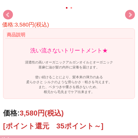
価格:3,580円(税込)
商品説明
洗い流さないトリートメント★
浸透性の高いオーガニックアルガンオイルとオーガニック
亜麻仁油が髪の内外に栄養を届けます。
使い続けることにより、髪本来の弾力のある
柔らかさと シルクのような滑らかさ・軽さを与えます。
また、ベタつきや重さを残さないため、
根元から毛先までケア出来ます。
価格:
3,580円
(税込)
[ポイント還元 35ポイント～]