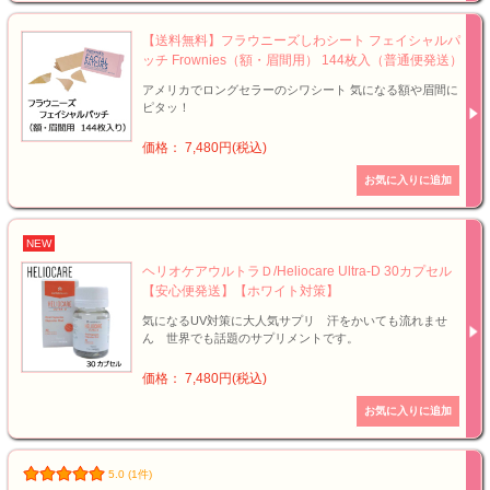
【送料無料】フラウニーズしわシート フェイシャルパ
ッチ Frownies（額・眉間用） 144枚入（普通便発送）
アメリカでロングセラーのシワシート 気になる額や眉間に
ピタッ！
価格： 7,480円(税込)
NEW
ヘリオケアウルトラＤ/Heliocare Ultra-D 30カプセル
【安心便発送】【ホワイト対策】
気になるUV対策に大人気サプリ 汗をかいても流れませ
ん 世界でも話題のサプリメントです。
価格： 7,480円(税込)
5.0 (1件)