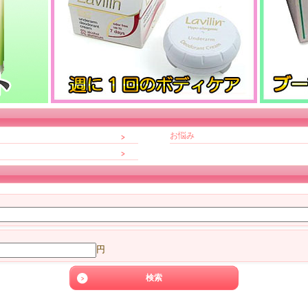
お悩み
円