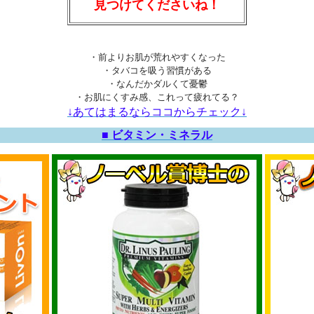
見つけてくださいね！
・前よりお肌が荒れやすくなった
・タバコを吸う習慣がある
・なんだかダルくて憂鬱
・お肌にくすみ感、これって疲れてる？
↓あてはまるならココからチェック↓
■ ビタミン・ミネラル