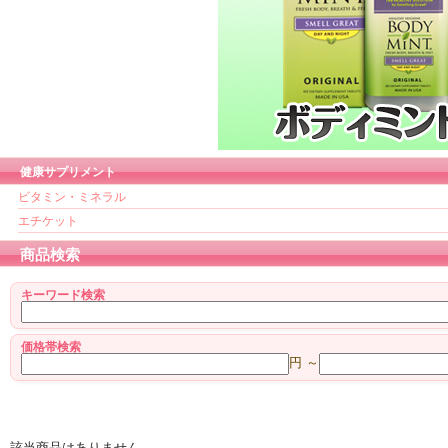
健康サプリメント
ビタミン・ミネラル
エチケット
商品検索
キーワード検索
価格帯検索
円 ～
該当商品はありません。