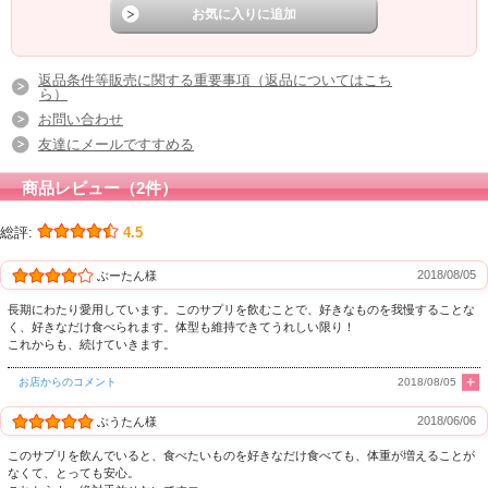
返品条件等販売に関する重要事項（返品についてはこち
ら）
お問い合わせ
友達にメールですすめる
商品レビュー（2件）
総評:
4.5
2018/08/05
ぶーたん様
長期にわたり愛用しています。このサプリを飲むことで、好きなものを我慢することな
く、好きなだけ食べられます。体型も維持できてうれしい限り！
これからも、続けていきます。
お店からのコメント
2018/08/05
2018/06/06
ぶうたん様
このサプリを飲んでいると、食べたいものを好きなだけ食べても、体重が増えることが
なくて、とっても安心。